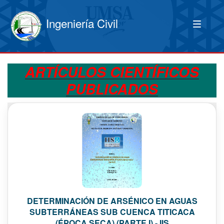
Ingeniería Civil
ARTÍCULOS CIENTÍFICOS
PUBLICADOS
DETERMINACIÓN DE ARSÉNICO EN AGUAS
SUBTERRÁNEAS SUB CUENCA TITICACA
(ÉPOCA SECA) (PARTE I) - IIS