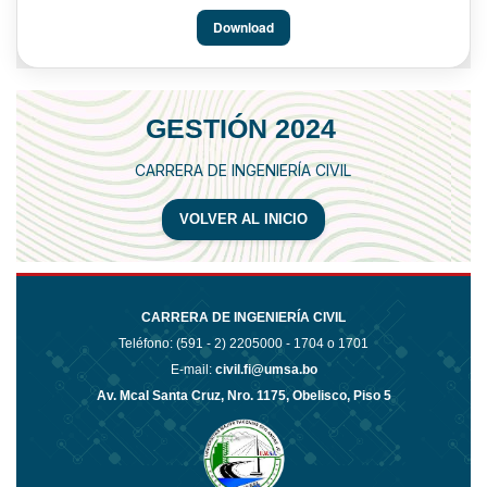
Download
GESTIÓN 2024
CARRERA DE INGENIERÍA CIVIL
VOLVER AL INICIO
CARRERA DE INGENIERÍA CIVIL
Teléfono: (591 - 2)
2205000 - 1704 o 1701
E-mail:
civil.fi@umsa.bo
Av. Mcal Santa Cruz, Nro. 1175, Obelisco, Piso 5