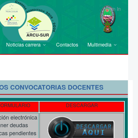
Sign In
Noticias carrera
Contactos
Multimedia
OS CONVOCATORIAS DOCENTES
FORMULARIO
DESCARGAR
ción electrónica
ner deudas
cas
pendientes