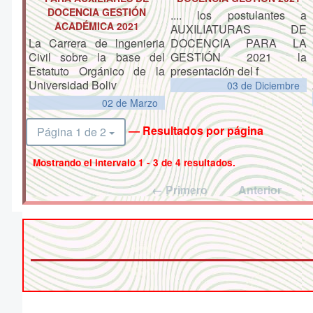
DOCENCIA GESTIÓN
.... los postulantes a
ACADÉMICA 2021
AUXILIATURAS DE
La Carrera de lngenieria
DOCENCIA PARA LA
Civil sobre la base del
GESTIÓN 2021 la
Estatuto Orgánico de la
presentación del f
Universidad Boliv
03 de
Diciembre
02 de
Marzo
— Resultados por página
Página 1 de 2
Mostrando el intervalo 1 - 3 de 4 resultados.
← Primero
Anterior