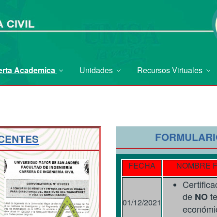
erta Academica
Unidades
Recursos Virtuales
FORMULARI
CENTES
FECHA
NOMBRE 
Certifica
de
te
NO
01/12/2021
económi