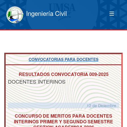
Ingeniería Civil
CONVOCATORIAS PARA DOCENTES
RESULTADOS CONVOCATORIA 009-2025
DOCENTES INTERINOS
12 de
Diciembre
CONCURSO DE MERITOS PARA DOCENTES
INTERINOS PRIMER Y SEGUNDO SEMESTRE