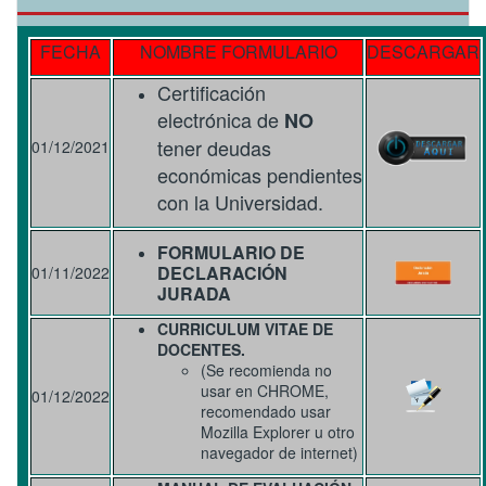
FECHA
NOMBRE FORMULARIO
DESCARGAR
Certificación
electrónica de
NO
tener deudas
01/12/2021
económicas
pendientes
con la Universidad.
FORMULARIO DE
DECLARACIÓN
01/11/2022
JURADA
CURRICULUM VITAE DE
DOCENTES.
(Se recomienda no
usar en CHROME,
01/12/2022
recomendado usar
Mozilla Explorer u otro
navegador de internet)