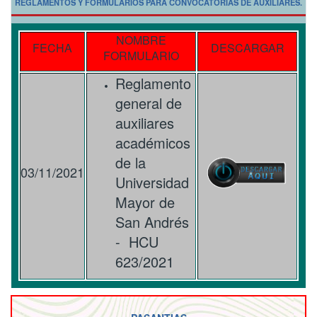
REGLAMENTOS Y FORMULARIOS PARA CONVOCATORIAS DE AUXILIARES.
NOMBRE
FECHA
DESCARGAR
FORMULARIO
Reglamento
general de
auxiliares
académicos
de la
03/11/2021
Universidad
Mayor de
San Andrés
- HCU
623/2021