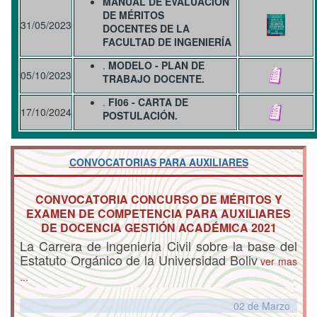
MANUAL DE EVALUACIÓN
DE MÉRITOS
31/05/2023
DOCENTES
DE LA
FACULTAD DE INGENIERÍA
.
MODELO - PLAN DE
05/10/2023
TRABAJO DOCENTE.
.
FI06 - CARTA DE
17/10/2024
POSTULACIÓN.
CONVOCATORIAS PARA AUXILIARES
CONVOCATORIA CONCURSO DE MÉRITOS Y
EXAMEN DE COMPETENCIA PARA AUXILIARES
DE DOCENCIA GESTIÓN ACADÉMICA 2021
La Carrera de lngenieria Civil sobre la base del
Estatuto Orgánico de la Universidad Boliv
ver mas
...
02 de
Marzo