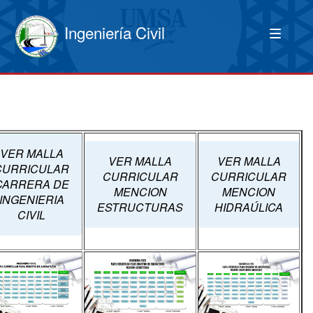
Ingeniería Civil
VER MALLA
VER MALLA
VER MALLA
CURRICULAR
CURRICULAR
CURRICULAR
CARRERA DE
MENCION
MENCION
INGENIERIA
ESTRUCTURAS
HIDRAÚLICA
CIVIL