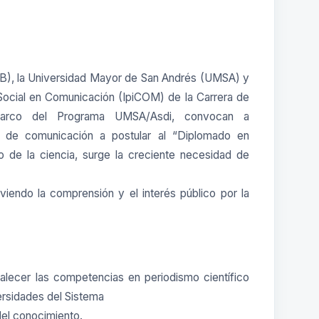
EUB), la Universidad Mayor de San Andrés (UMSA) y
n Social en Comunicación (IpiCOM) de la Carrera de
marco del Programa UMSA/Asdi, convocan a
s de comunicación a postular al “Diplomado en
llo de la ciencia, surge la creciente necesidad de
viendo la comprensión y el interés público por la
talecer las competencias en periodismo científico
versidades del Sistema
del conocimiento.