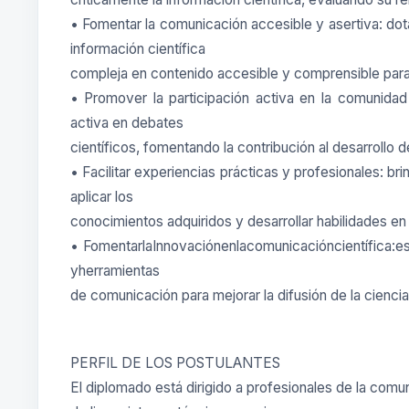
• Fomentar la comunicación accesible y asertiva: dotar
información científica
compleja en contenido accesible y comprensible para
• Promover la participación activa en la comunidad ci
activa en debates
científicos, fomentando la contribución al desarrollo d
• Facilitar experiencias prácticas y profesionales: br
aplicar los
conocimientos adquiridos y desarrollar habilidades en
• FomentarlaInnovaciónenlacomunicacióncientífica:e
yherramientas
de comunicación para mejorar la difusión de la ciencia
PERFIL DE LOS POSTULANTES
El diplomado está dirigido a profesionales de la comu