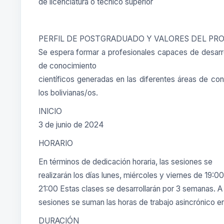
de licenciatura o técnico superior
PERFIL DE POSTGRADUADO Y VALORES DEL PR
Se espera formar a profesionales capaces de desarroll
de conocimiento
científicos generadas en las diferentes áreas de con
los bolivianas/os.
INICIO
3 de junio de 2024
HORARIO
En términos de dedicación horaria, las sesiones se
realizarán los días lunes, miércoles y viernes de 19:00
21:00 Estas clases se desarrollarán por 3 semanas. A
sesiones se suman las horas de trabajo asincrónico e
DURACIÓN