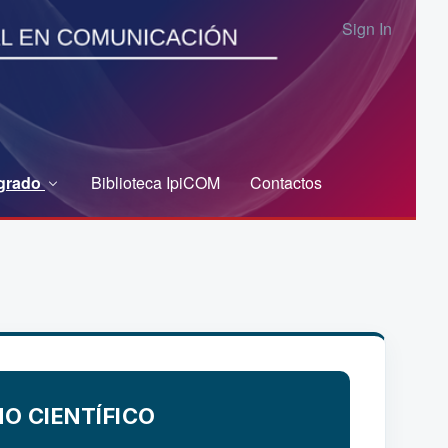
Sign In
grado
Biblioteca IpiCOM
Contactos
O CIENTÍFICO