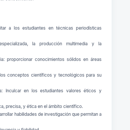
tar a los estudiantes en técnicas periodísticas
 especializada, la producción multimedia y la
a: proporcionar conocimientos sólidos en áreas
los conceptos científicos y tecnológicos para su
a: Inculcar en los estudiantes valores éticos y
a, precisa, y ética en el ámbito científico.
esarrollar habilidades de investigación que permitan a
evancia y fiabilidad.