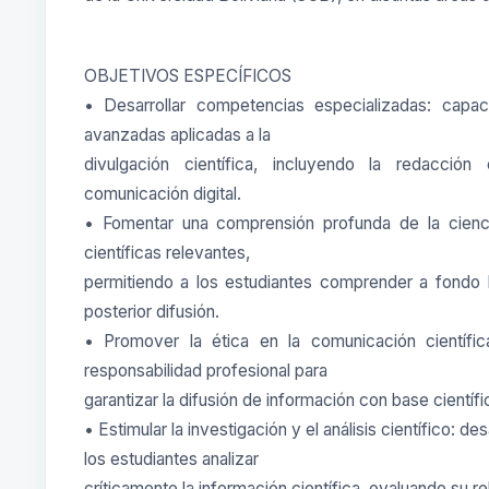
OBJETIVOS ESPECÍFICOS
• Desarrollar competencias especializadas: capaci
avanzadas aplicadas a la
divulgación científica, incluyendo la redacción
comunicación digital.
• Fomentar una comprensión profunda de la cienci
científicas relevantes,
permitiendo a los estudiantes comprender a fondo 
posterior difusión.
• Promover la ética en la comunicación científic
responsabilidad profesional para
garantizar la difusión de información con base científic
• Estimular la investigación y el análisis científico: d
los estudiantes analizar
críticamente la información científica, evaluando su rel