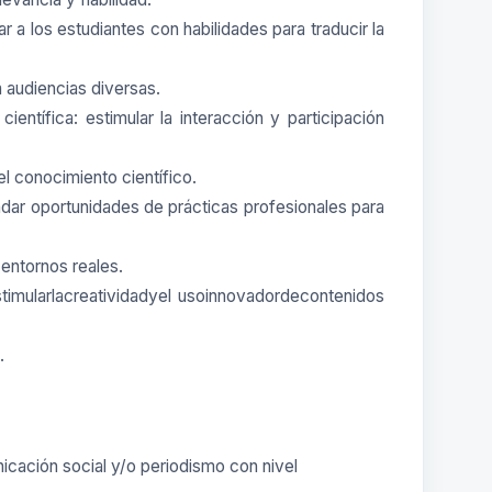
 a los estudiantes con habilidades para traducir la
 audiencias diversas.
entífica: estimular la interacción y participación
el conocimiento científico.
indar oportunidades de prácticas profesionales para
 entornos reales.
stimularlacreatividadyel usoinnovadordecontenidos
.
nicación social y/o periodismo con nivel