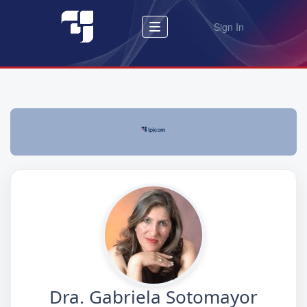
Sign In
Dra. Gabriela Sotomayor