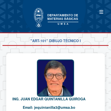
"ART-101" DIBUJO TÉCNICO I
ING. JUAN EDGAR QUINTANILLA QUIROGA
Email:
jequintanilla3@umsa.bo