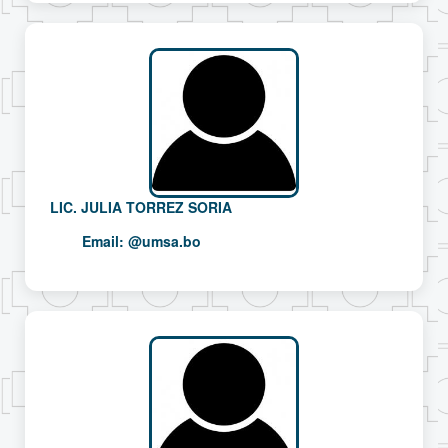
LIC. JULIA TORREZ SORIA
Email:
@umsa.bo