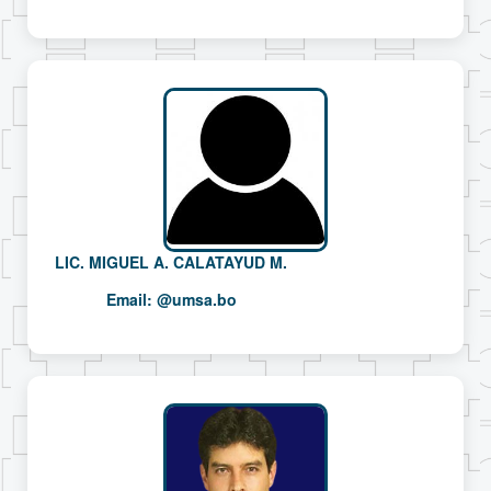
LIC. MIGUEL A. CALATAYUD M.
Email:
@umsa.bo