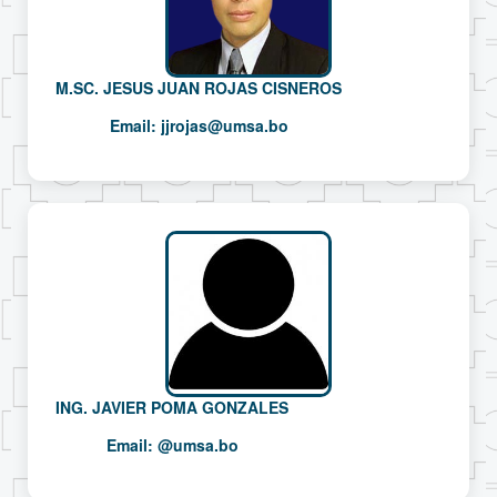
M.SC. JESUS JUAN ROJAS CISNEROS
Email:
jjrojas@umsa.bo
ING. JAVIER POMA GONZALES
Email:
@umsa.bo