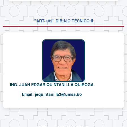
"ART-102" DIBUJO TÉCNICO II
ING. JUAN EDGAR QUINTANILLA QUIROGA
Email:
jequintanilla3@umsa.bo