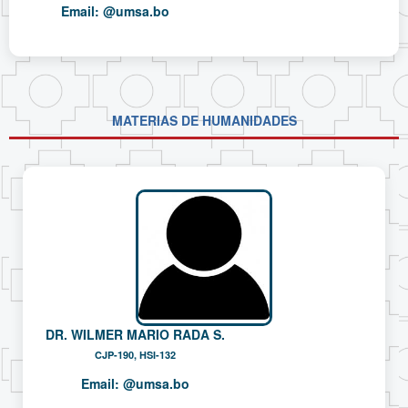
Email:
@umsa.bo
MATERIAS DE HUMANIDADES
DR. WILMER MARIO RADA S.
CJP-190, HSI-132
Email:
@umsa.bo