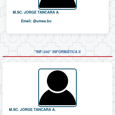
M.SC. JORGE TANCARA A.
Email:
@umsa.bo
"INF-200" INFORMÁTICA II
M.SC. JORGE TANCARA A.