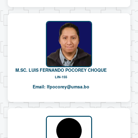
M.SC. LUIS FERNANDO POCOREY CHOQUE
LIN-155
Email:
lfpocorey@umsa.bo