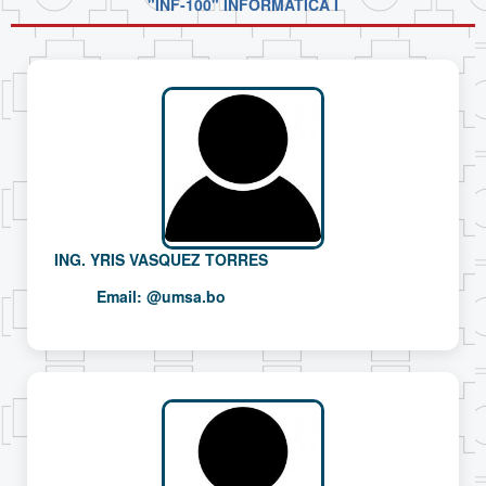
"INF-100" INFORMÁTICA I
ING. YRIS VASQUEZ TORRES
Email:
@umsa.bo