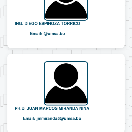
ING. DIEGO ESPINOZA TORRICO
Email:
@umsa.bo
PH.D. JUAN MARCOS MIRANDA NINA
Email:
jmmiranda5@umsa.bo