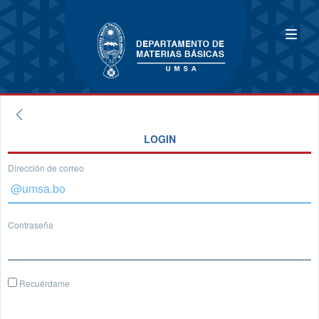
LOGIN
Dirección de correo
Contraseña
Recuérdame