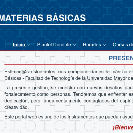
Inicio
Plantel Docente
Horarios
Cursos d
PRESEN
Estimad@s estudiantes, nos complace darles la más cordi
Básicas - Facultad de Tecnología de la Universidad Mayor d
La presente gestión, se muestra con nuevos desafíos para
fortalecimiento como personas. Tendremos que enfrentar est
dedicación, pero fundamentalmente contagiados del espíritu
creatividad.
Este portal web es uno de los instrumentos que puedan ayuda
¡Bienve