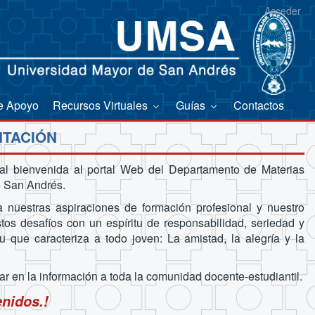
Acceder
e Apoyo
Recursos Virtuales
Guías
Contactos
TACIÓN
al bienvenida al portal Web del Departamento de Materias
e San Andrés.
 nuestras aspiraciones de formación profesional y nuestro
os desafíos con un espíritu de responsabilidad, seriedad y
 que caracteriza a todo joven: La amistad, la alegría y la
r en la información a toda la comunidad docente-estudiantil.
nidos.!