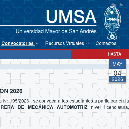
Sign In
Convocatorias
Recursos Virtuales
Contactos
HASTA
MAY
04
2026
ÓN 2026
Nº 195/2026 , se convoca a los estudiantes a participar en la
RERA DE MECÁNICA AUTOMOTRIZ
nivel licenciatura