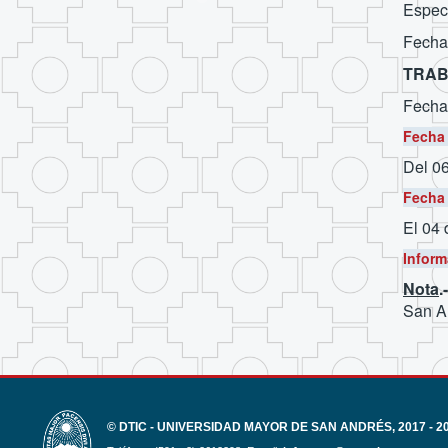
Especi
Fecha
TRAB
Fecha
Fecha 
Del 06
Fecha 
El 04
Inform
Nota
.
San An
© DTIC - UNIVERSIDAD MAYOR DE SAN ANDRÉS, 2017 - 2