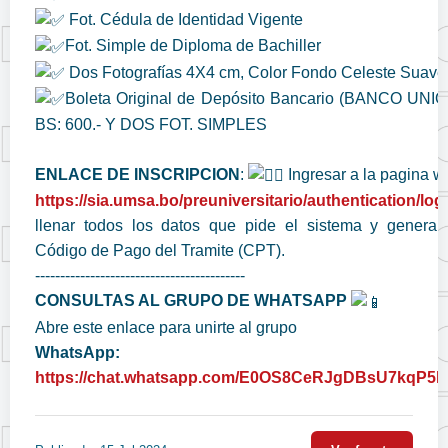
Fot. Cédula de Identidad Vigente
Fot. Simple de Diploma de Bachiller
Dos Fotografías 4X4 cm, Color Fondo Celeste Suave
Boleta Original de Depósito Bancario (BANCO UNI
BS: 600.- Y DOS FOT. SIMPLES
ENLACE DE INSCRIPCION
:
Ingresar a la pagina 
https://sia.umsa.bo/preuniversitario/authentication/log
llenar todos los datos que pide el sistema y generar
Código de Pago del Tramite (CPT).
------------------------------------------
CONSULTAS AL GRUPO DE WHATSAPP
Abre este enlace para unirte al grupo
WhatsApp:
https://chat.whatsapp.com/E0OS8CeRJgDBsU7kqP5k