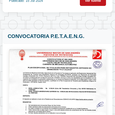
Publicado: 15 Jul 2024
Ver fuente
CONVOCATORIA P.E.T.A.E.N.G.