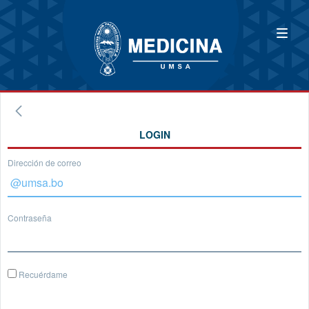
LOGIN
Dirección de correo
Contraseña
Recuérdame