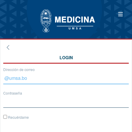
LOGIN
Dirección de correo
Contraseña
Recuérdame