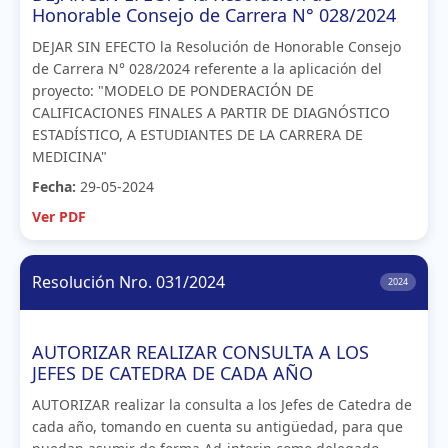
Honorable Consejo de Carrera N° 028/2024
DEJAR SIN EFECTO la Resolución de Honorable Consejo
de Carrera N° 028/2024 referente a la aplicación del
proyecto: "MODELO DE PONDERACIÓN DE
CALIFICACIONES FINALES A PARTIR DE DIAGNÓSTICO
ESTADÍSTICO, A ESTUDIANTES DE LA CARRERA DE
MEDICINA"
Fecha:
29-05-2024
Ver PDF
Resolución Nro. 031/2024
2024
AUTORIZAR REALIZAR CONSULTA A LOS
JEFES DE CATEDRA DE CADA AÑO
AUTORIZAR realizar la consulta a los Jefes de Catedra de
cada año, tomando en cuenta su antigüedad, para que