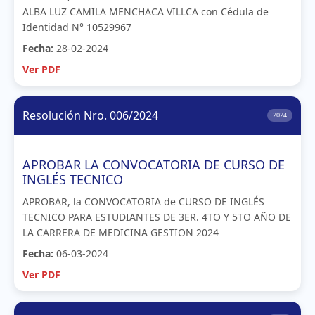
ALBA LUZ CAMILA MENCHACA VILLCA con Cédula de
Identidad N° 10529967
Fecha:
28-02-2024
Ver PDF
Resolución Nro. 006/2024
2024
APROBAR LA CONVOCATORIA DE CURSO DE
INGLÉS TECNICO
APROBAR, la CONVOCATORIA de CURSO DE INGLÉS
TECNICO PARA ESTUDIANTES DE 3ER. 4TO Y 5TO AÑO DE
LA CARRERA DE MEDICINA GESTION 2024
Fecha:
06-03-2024
Ver PDF