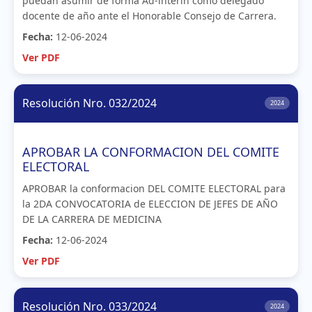
puedan asumir de forma Ad-interin como delegado
docente de año ante el Honorable Consejo de Carrera.
Fecha:
12-06-2024
Ver PDF
Resolución Nro. 032/2024
2024
APROBAR LA CONFORMACION DEL COMITE
ELECTORAL
APROBAR la conformacion DEL COMITE ELECTORAL para
la 2DA CONVOCATORIA de ELECCION DE JEFES DE AÑO
DE LA CARRERA DE MEDICINA
Fecha:
12-06-2024
Ver PDF
Resolución Nro. 033/2024
2024