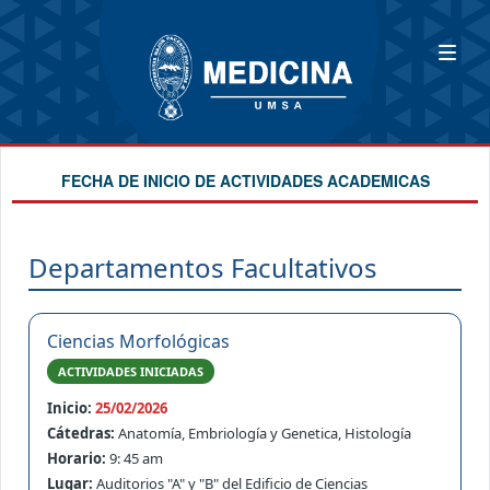
FECHA DE INICIO DE ACTIVIDADES ACADEMICAS
Departamentos Facultativos
Ciencias Morfológicas
ACTIVIDADES INICIADAS
Inicio:
25/02/2026
Cátedras:
Anatomía, Embriología y Genetica, Histología
Horario:
9: 45 am
Lugar:
Auditorios "A" y "B" del Edificio de Ciencias