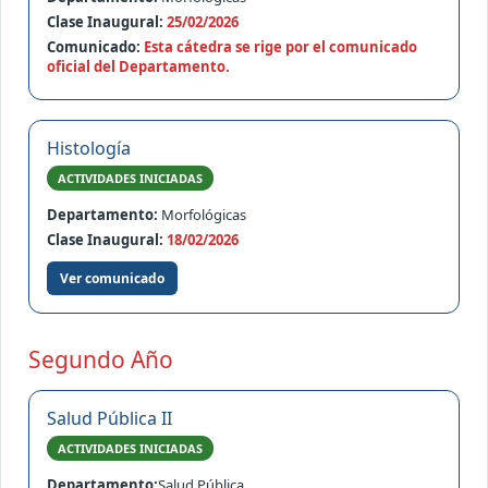
Clase Inaugural:
25/02/2026
Comunicado:
Esta cátedra se rige por el comunicado
oficial del Departamento.
Histología
ACTIVIDADES INICIADAS
Departamento:
Morfológicas
Clase Inaugural:
18/02/2026
Ver comunicado
Segundo Año
Salud Pública II
ACTIVIDADES INICIADAS
Departamento:
Salud Pública