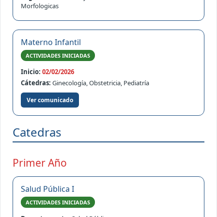
Morfologicas
Materno Infantil
ACTIVIDADES INICIADAS
Inicio:
02/02/2026
Cátedras:
Ginecología, Obstetricia, Pediatría
Ver comunicado
Catedras
Primer Año
Salud Pública I
ACTIVIDADES INICIADAS