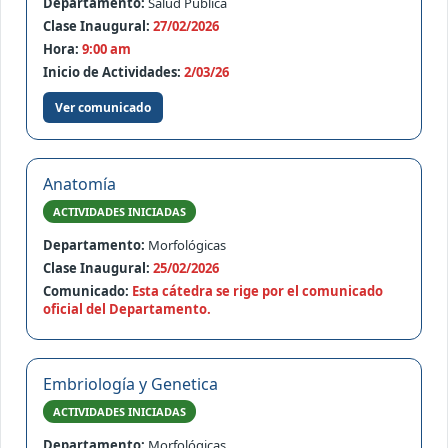
Departamento:
Salud Pública
Clase Inaugural:
27/02/2026
Hora:
9:00 am
Inicio de Actividades:
2/03/26
Ver comunicado
Anatomía
ACTIVIDADES INICIADAS
Departamento:
Morfológicas
Clase Inaugural:
25/02/2026
Comunicado:
Esta cátedra se rige por el comunicado
oficial del Departamento.
Embriología y Genetica
ACTIVIDADES INICIADAS
Departamento:
Morfológicas