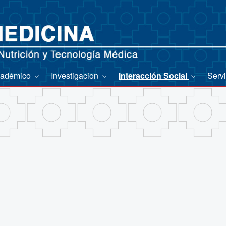
adémico
Investigacion
Interacción Social
Serv