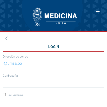
LOGIN
Dirección de correo
Contraseña
Recuérdame