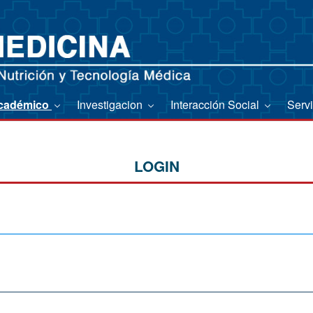
cadémico
Investigacion
Interacción Social
Serv
LOGIN