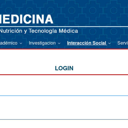
adémico
Investigacion
Interacción Social
Serv
LOGIN