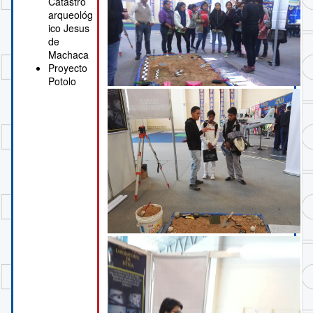
Catastro
arqueológ
ico Jesus
de
Machaca
Proyecto
Potolo