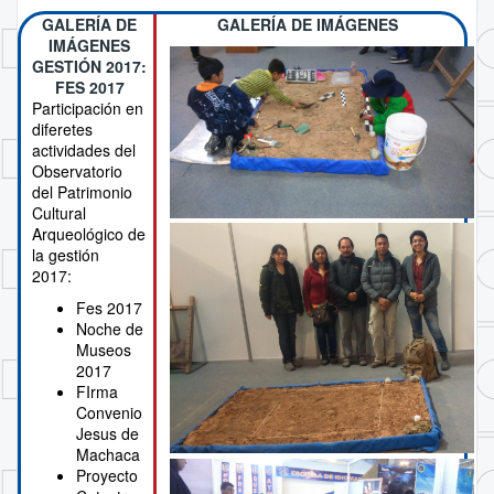
GALERÍA DE
GALERÍA DE IMÁGENES
IMÁGENES
GESTIÓN 2017:
FES 2017
Participación en
diferetes
actividades del
Observatorio
del Patrimonio
Cultural
Arqueológico de
la gestión
2017:
Fes 2017
Noche de
Museos
2017
FIrma
Convenio
Jesus de
Machaca
Proyecto