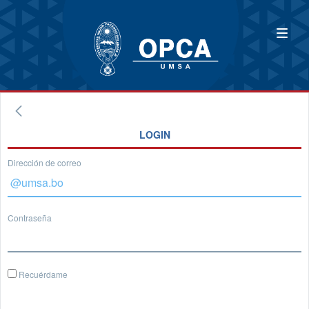
LOGIN
Dirección de correo
Contraseña
Recuérdame