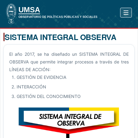
SISTEMA INTEGRAL OBSERVA
El año 2017, se ha diseñado un SISTEMA INTEGRAL DE
OBSERVA que permite integrar procesos a través de tres
LÍNEAS DE ACCIÓN:
GESTIÓN DE EVIDENCIA
INTERACCIÓN
GESTIÓN DEL CONOCIMIENTO