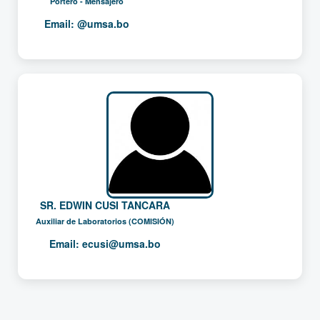
Portero - Mensajero
Email:
@umsa.bo
SR. EDWIN CUSI TANCARA
Auxiliar de Laboratorios (COMISIÓN)
Email:
ecusi@umsa.bo