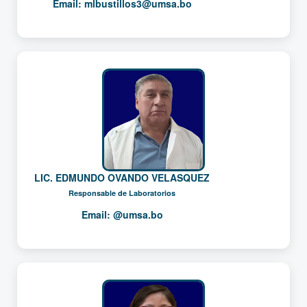
Email:
mlbustillos3@umsa.bo
LIC. EDMUNDO OVANDO VELASQUEZ
Responsable de Laboratorios
Email:
@umsa.bo