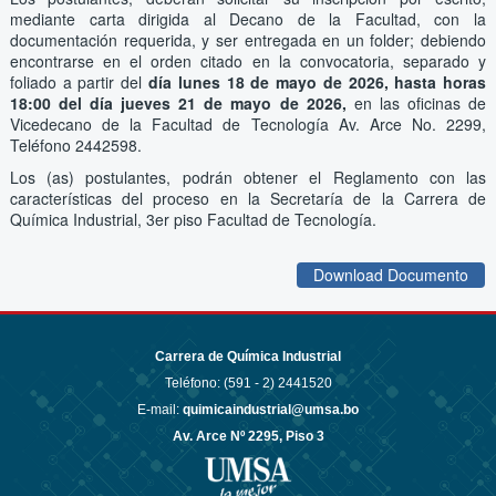
mediante carta dirigida al Decano de la Facultad, con la
documentación requerida, y ser entregada en un folder; debiendo
encontrarse en el orden citado en la convocatoria, separado y
foliado a partir del
día lunes 18 de mayo de 2026, hasta horas
18:00 del día jueves 21 de mayo de 2026,
en las oficinas de
Vicedecano de la Facultad de Tecnología Av. Arce No. 2299,
Teléfono 2442598.
Los (as) postulantes, podrán obtener el Reglamento con las
características del proceso en la Secretaría de la Carrera de
Química Industrial, 3er piso Facultad de Tecnología.
Download Documento
Carrera de Química Industrial
Teléfono: (591 - 2)
2441520
E-mail:
quimicaindustrial@umsa.bo
Av. Arce Nº 2295, Piso 3