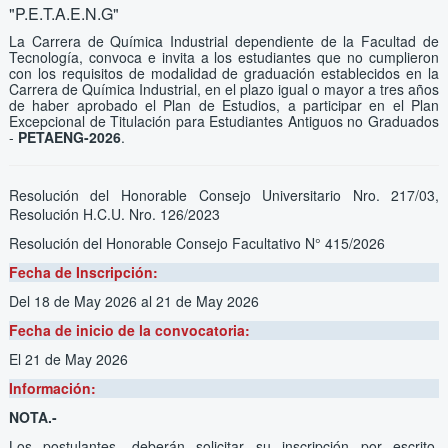
"P.E.T.A.E.N.G"
La Carrera de Química Industrial dependiente de la Facultad de
Tecnología, convoca e invita a los estudiantes que no cumplieron
con los requisitos de modalidad de graduación establecidos en la
Carrera de Química Industrial, en el plazo igual o mayor a tres años
de haber aprobado el Plan de Estudios, a participar en el Plan
Excepcional de Titulación para Estudiantes Antiguos no Graduados
-
PETAENG-2026
.
Resolución del Honorable Consejo Universitario Nro. 217/03,
Resolución H.C.U. Nro. 126/2023
Resolución del Honorable Consejo Facultativo N° 415/2026
Fecha de Inscripción:
Del 18 de May 2026
al 21 de May 2026
Fecha de inicio de la convocatoria:
El 21 de May 2026
Información:
NOTA.-
Los postulantes, deberán solicitar su inscripción por escrito,