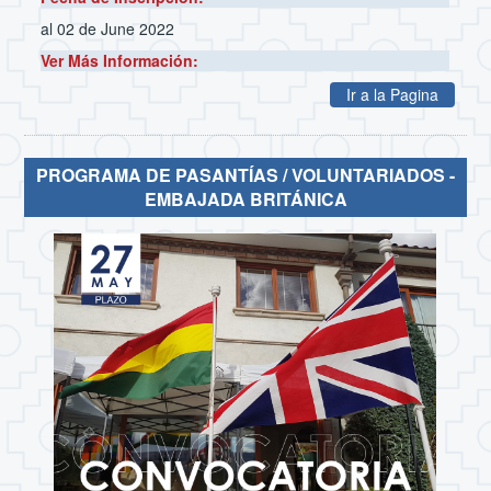
al 02 de June 2022
Ver Más Información:
Ir a la Pagina
PROGRAMA DE PASANTÍAS / VOLUNTARIADOS -
EMBAJADA BRITÁNICA