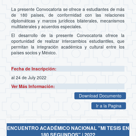
La presente Convocatoria se ofrece a estudiantes de más
de 180 países, de conformidad con las relaciones
diplomáticas y marcos jurídicos bilaterales, mecanismos
multilaterales y acuerdos especiales.
El desarrollo de la presente Convocatoria ofrece la
oportunidad de realizar intercambios estudiantiles, que
permitan la integración académica y cultural entre los
países socios y México.
Fecha de Inscripción:
al 24 de July 2022
Ver Más Información:
Download Documento
Ir a la Pagina
ENCUENTRO ACADÉMICO NACIONAL "MI TESIS EN
180 SEGUNDOS" | 2022