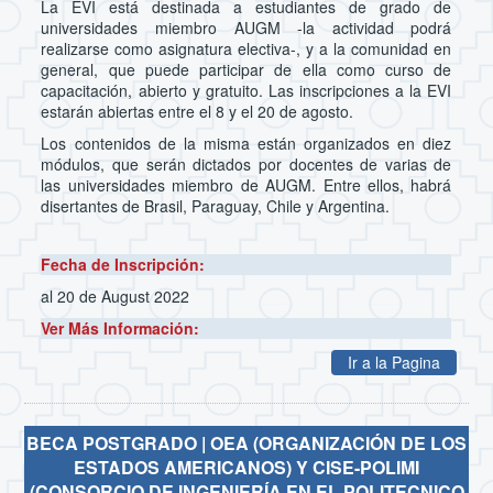
La EVI está destinada a estudiantes de grado de
universidades miembro AUGM -la actividad podrá
realizarse como asignatura electiva-, y a la comunidad en
general, que puede participar de ella como curso de
capacitación, abierto y gratuito. Las inscripciones a la EVI
estarán abiertas entre el 8 y el 20 de agosto.
Los contenidos de la misma están organizados en diez
módulos, que serán dictados por docentes de varias de
las universidades miembro de AUGM. Entre ellos, habrá
disertantes de Brasil, Paraguay, Chile y Argentina.
Fecha de Inscripción:
al 20 de August 2022
Ver Más Información:
Ir a la Pagina
BECA POSTGRADO | OEA (ORGANIZACIÓN DE LOS
ESTADOS AMERICANOS) Y CISE-POLIMI
(CONSORCIO DE INGENIERÍA EN EL POLITECNICO