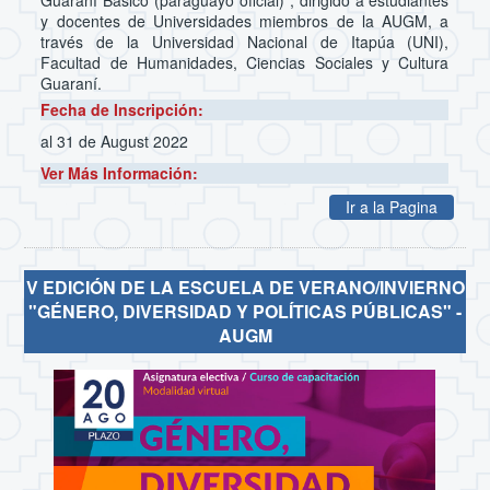
y docentes de Universidades miembros de la AUGM, a
través de la Universidad Nacional de Itapúa (UNI),
Facultad de Humanidades, Ciencias Sociales y Cultura
Guaraní.
Fecha de Inscripción:
al 31 de August 2022
Ver Más Información:
Ir a la Pagina
V EDICIÓN DE LA ESCUELA DE VERANO/INVIERNO
"GÉNERO, DIVERSIDAD Y POLÍTICAS PÚBLICAS" -
AUGM