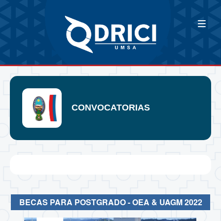
CONVOCATORIAS
BECAS PARA POSTGRADO - OEA & UAGM 2022