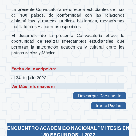
La presente Convocatoria se ofrece a estudiantes de más
de 180 países, de conformidad con las relaciones
diplomáticas y marcos jurídicos bilaterales, mecanismos
multilaterales y acuerdos especiales.
El desarrollo de la presente Convocatoria ofrece la
oportunidad de realizar intercambios estudiantiles, que
permitan la integración académica y cultural entre los
países socios y México.
Fecha de Inscripción:
al 24 de julio 2022
Ver Más Información:
Descargar Documento
Ir a la Pagina
ENCUENTRO ACADÉMICO NACIONAL "MI TESIS EN
180 SEGUNDOS" | 2022