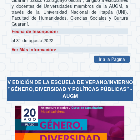
y docentes de Universidades miembros de la AUGM, a
través de la Universidad Nacional de Itapúa (UNI),
Facultad de Humanidades, Ciencias Sociales y Cultura
Guaraní.
Fecha de Inscripción:
al 31 de agosto 2022
Ver Más Información:
Ir a la Pagina
V EDICIÓN DE LA ESCUELA DE VERANO/INVIERNO
"GÉNERO, DIVERSIDAD Y POLÍTICAS PÚBLICAS" -
AUGM