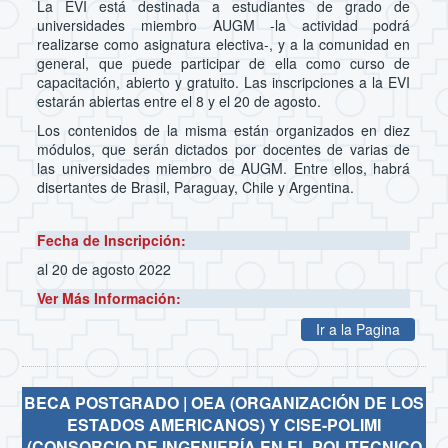
La EVI está destinada a estudiantes de grado de
universidades miembro AUGM -la actividad podrá
realizarse como asignatura electiva-, y a la comunidad en
general, que puede participar de ella como curso de
capacitación, abierto y gratuito. Las inscripciones a la EVI
estarán abiertas entre el 8 y el 20 de agosto.
Los contenidos de la misma están organizados en diez
módulos, que serán dictados por docentes de varias de
las universidades miembro de AUGM. Entre ellos, habrá
disertantes de Brasil, Paraguay, Chile y Argentina.
Fecha de Inscripción:
al 20 de agosto 2022
Ver Más Información:
Ir a la Pagina
BECA POSTGRADO | OEA (ORGANIZACIÓN DE LOS
ESTADOS AMERICANOS) Y CISE-POLIMI
(CONSORCIO DE INGENIERÍA EN EL POLITECNICO