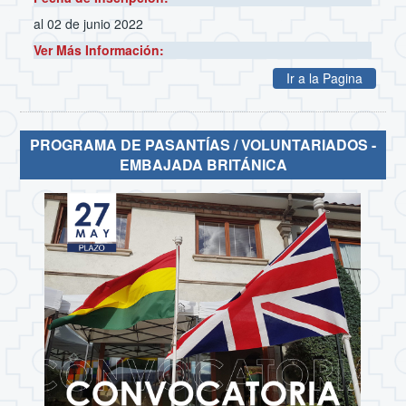
al 02 de junio 2022
Ver Más Información:
Ir a la Pagina
PROGRAMA DE PASANTÍAS / VOLUNTARIADOS -
EMBAJADA BRITÁNICA