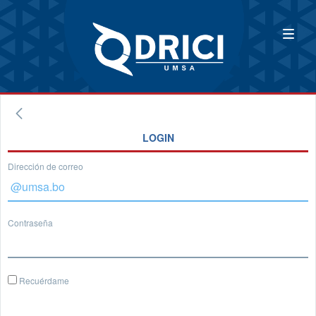
LOGIN
Dirección de correo
Contraseña
Recuérdame