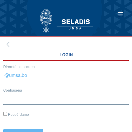
LOGIN
Dirección de correo
Contraseña
Recuérdame