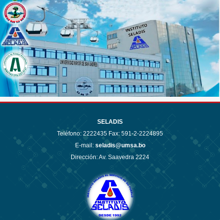
SELADIS
Teléfono:
2222435 Fax: 591-2-2224895
E-mail:
seladis@umsa.bo
Dirección: Av. Saavedra 2224