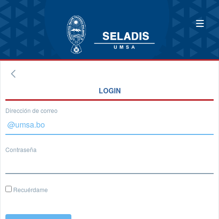
LOGIN
Dirección de correo
Contraseña
Recuérdame