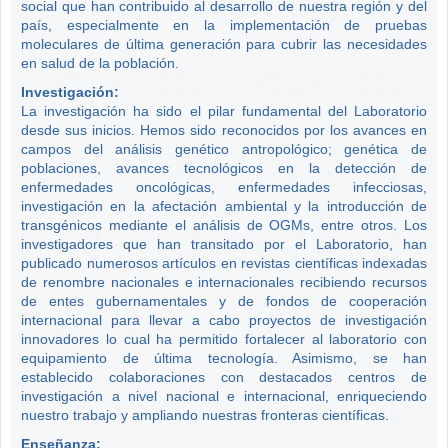
social que han contribuido al desarrollo de nuestra región y del
país, especialmente en la implementación de pruebas
moleculares de última generación para cubrir las necesidades
en salud de la población.
Investigación:
La investigación ha sido el pilar fundamental del Laboratorio
desde sus inicios. Hemos sido reconocidos por los avances en
campos del análisis genético antropológico; genética de
poblaciones, avances tecnológicos en la detección de
enfermedades oncológicas, enfermedades infecciosas,
investigación en la afectación ambiental y la introducción de
transgénicos mediante el análisis de OGMs, entre otros. Los
investigadores que han transitado por el Laboratorio, han
publicado numerosos artículos en revistas científicas indexadas
de renombre nacionales e internacionales recibiendo recursos
de entes gubernamentales y de fondos de cooperación
internacional para llevar a cabo proyectos de investigación
innovadores lo cual ha permitido fortalecer al laboratorio con
equipamiento de última tecnología. Asimismo, se han
establecido colaboraciones con destacados centros de
investigación a nivel nacional e internacional, enriqueciendo
nuestro trabajo y ampliando nuestras fronteras científicas.
Enseñanza: