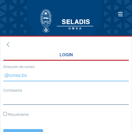
LOGIN
Dirección de correo
Contraseña
Recuérdame