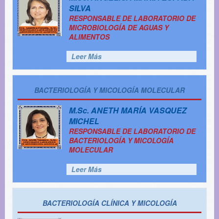
SILVA
RESPONSABLE DE LABORATORIO DE
MICROBIOLOGÍA DE AGUAS Y
ALIMENTOS
Leer Más
BACTERIOLOGÍA Y MICOLOGÍA MOLECULAR
M.Sc.
ANETH MARÍA VASQUEZ
MICHEL
RESPONSABLE DE LABORATORIO DE
BACTERIOLOGÍA Y MICOLOGÍA
MOLECULAR
Leer Más
BACTERIOLOGÍA CLÍNICA Y MICOLOGÍA