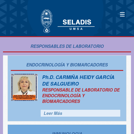
RESPONSABLES DE LABORATORIO
ENDOCRINOLOGÍA Y BIOMARCADORES
Ph.D.
CARMIÑA HEIDY GARCÍA
DE SALGUEIRO
RESPONSABLE DE LABORATORIO DE
ENDOCRINOLOGÍA Y
BÍOMARCADORES
Leer Más
INMUNOLOGIA