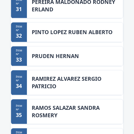
PEREIRA MALDONADO RODNEY
31
ERLAND
PINTO LOPEZ RUBEN ALBERTO
32
PRUDEN HERNAN
33
RAMIREZ ALVAREZ SERGIO
34
PATRICIO
RAMOS SALAZAR SANDRA
35
ROSMERY