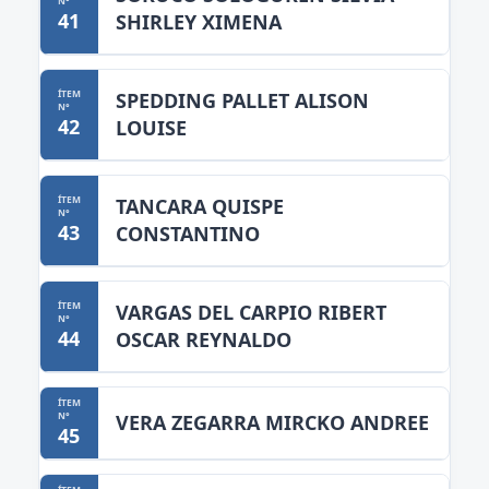
41
SHIRLEY XIMENA
SPEDDING PALLET ALISON
42
LOUISE
TANCARA QUISPE
43
CONSTANTINO
VARGAS DEL CARPIO RIBERT
44
OSCAR REYNALDO
VERA ZEGARRA MIRCKO ANDREE
45