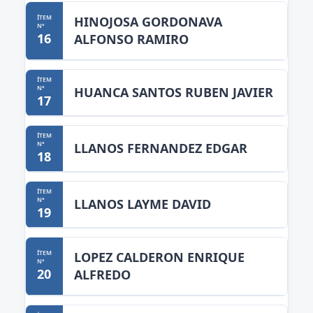
HINOJOSA GORDONAVA
16
ALFONSO RAMIRO
HUANCA SANTOS RUBEN JAVIER
17
LLANOS FERNANDEZ EDGAR
18
LLANOS LAYME DAVID
19
LOPEZ CALDERON ENRIQUE
20
ALFREDO