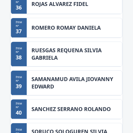
ROJAS ALVAREZ FIDEL
36
ROMERO ROMAY DANIELA
37
RUESGAS REQUENA SILVIA
38
GABRIELA
SAMANAMUD AVILA JIOVANNY
39
EDWARD
SANCHEZ SERRANO ROLANDO
40
SORUCO SOLOGUREN SILVIA