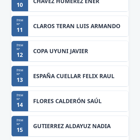
CHAVEZ HUMEREZ ENER
10
CLAROS TERAN LUIS ARMANDO
11
COPA UYUNI JAVIER
12
ESPAÑA CUELLAR FELIX RAUL
13
FLORES CALDERÓN SAÚL
14
GUTIERREZ ALDAYUZ NADIA
15