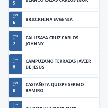
BLANCO CAZAS CARLOS IGOR
5
BRIDIKHINA EVGENIA
6
CALLISAYA CRUZ CARLOS
7
JOHNNY
CAMPUZANO TERRAZAS JAVIER
8
DE JESUS
CASTAÑETA QUISPE SERGIO
9
RAMIRO