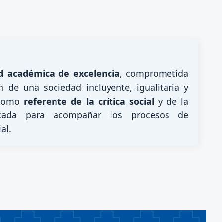
 académica de excelencia
, comprometida
n de una sociedad incluyente, igualitaria y
a como
referente de la crítica social
y de la
licada para acompañar los procesos de
al.