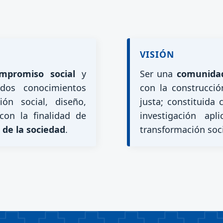
VISIÓN
mpromiso social
y
Ser una
comunidad
idos conocimientos
con la construcció
ión social, diseño,
justa; constituid
 con la finalidad de
investigación ap
de la sociedad
.
transformación soci