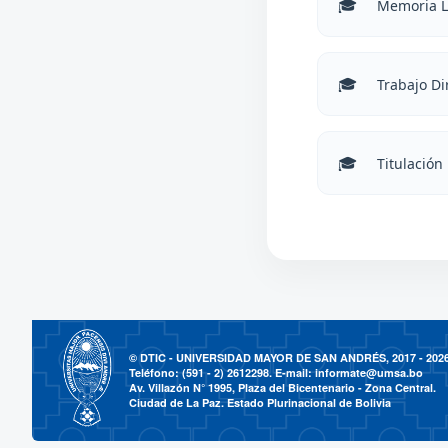
Memoria L
Trabajo Di
Titulación
© DTIC - UNIVERSIDAD MAYOR DE SAN ANDRÉS, 2017 - 202
Teléfono: (591 - 2) 2612298. E-mail:
informate@umsa.bo
Av. Villazón N° 1995, Plaza del Bicentenario - Zona Central.
Ciudad de La Paz. Estado Plurinacional de Bolivia