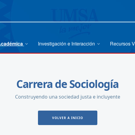
 Académica
Investigación e Interacción
Recursos V
Carrera de Sociología
Construyendo una sociedad justa e incluyente
VOLVER A INICIO