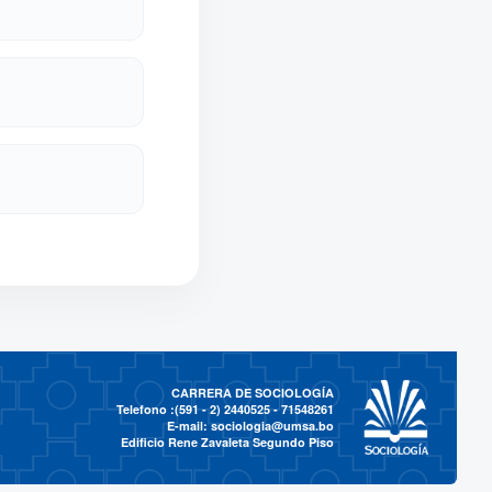
CARRERA DE SOCIOLOGÍA
Telefono :(591 - 2)
2440525 - 71548261
E-mail:
sociologia@umsa.bo
Edificio Rene Zavaleta Segundo Piso