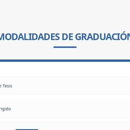
MODALIDADES DE GRADUACIÓ
 Tesis
rigido