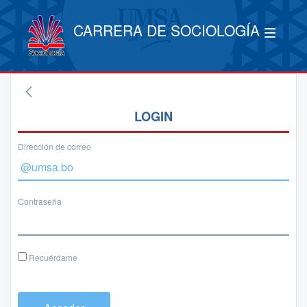
CARRERA DE SOCIOLOGÍA
LOGIN
Dirección de correo
Contraseña
Recuérdame