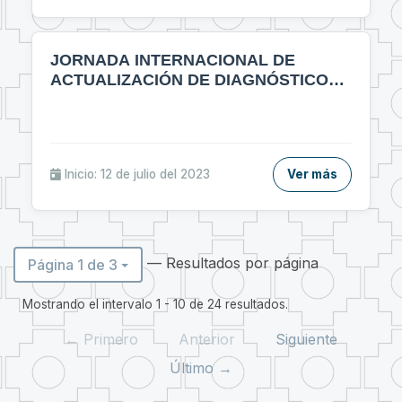
JORNADA INTERNACIONAL DE
ACTUALIZACIÓN DE DIAGNÓSTICO
POR IMÁGENES MULTIDICIPLINARIO
Inicio: 12 de julio del 2023
Ver más
— Resultados por página
Página 1 de 3
Mostrando el intervalo 1 - 10 de 24 resultados.
← Primero
Anterior
Siguiente
Último →