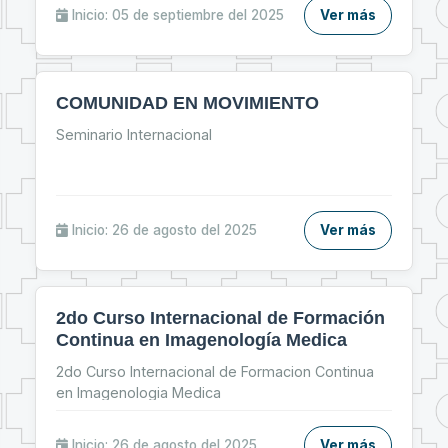
“Jornada de Primeros Auxilios”.
Inicio: 05 de septiembre del 2025
Ver más
COMUNIDAD EN MOVIMIENTO
Seminario Internacional
Inicio: 26 de agosto del 2025
Ver más
2do Curso Internacional de Formación
Continua en Imagenología Medica
2do Curso Internacional de Formacion Continua
en Imagenologia Medica
Inicio: 26 de agosto del 2025
Ver más