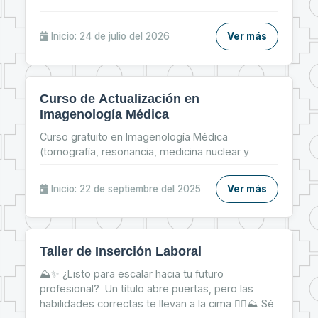
Inicio: 24 de julio del 2026
Ver más
Curso de Actualización en
Imagenología Médica
Curso gratuito en Imagenología Médica
(tomografía, resonancia, medicina nuclear y
radiología pediátrica) del 22 al 26 de septiembre,
modalidad online.
Inicio: 22 de septiembre del 2025
Ver más
Taller de Inserción Laboral
⛰✨ ¿Listo para escalar hacia tu futuro
profesional? Un título abre puertas, pero las
habilidades correctas te llevan a la cima 🧗‍♀⛰ Sé