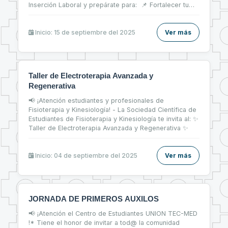
Inserción Laboral y prepárate para: 📌 Fortalecer tu
CV 📝 📌 Brillar en entrevistas de trabajo 💬 📌 Dar tus
primeros pasos firmes en el mercado laboral 💼
Inicio: 15 de septiembre del 2025
Ver más
Taller de Electroterapia Avanzada y
Regenerativa
📢 ¡Atención estudiantes y profesionales de
Fisioterapia y Kinesiología! - La Sociedad Científica de
Estudiantes de Fisioterapia y Kinesiología te invita al: ✨
Taller de Electroterapia Avanzada y Regenerativa ✨
Inicio: 04 de septiembre del 2025
Ver más
JORNADA DE PRIMEROS AUXILOS
📢 ¡Atención el Centro de Estudiantes UNION TEC-MED
!* Tiene el honor de invitar a tod@ la comunidad