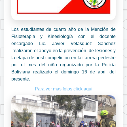
Los estudiantes de cuarto año de la Mención de
Fisioterapia y Kinesiología con el docente
encargado Lic. Javier Velasquez Sanchez
realizaron el apoyo en la prevención de lesiones y
la etapa de post competicion en la carrera pedestre
por el mes del niño organizado por la Policía
Boliviana realizado el domingo 16 de abril del
presente.
Para ver mas fotos click aqui