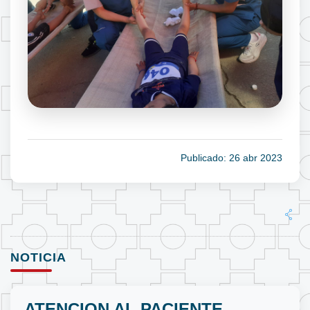
Publicado: 26 abr 2023
NOTICIA
ATENCION AL PACIENTE