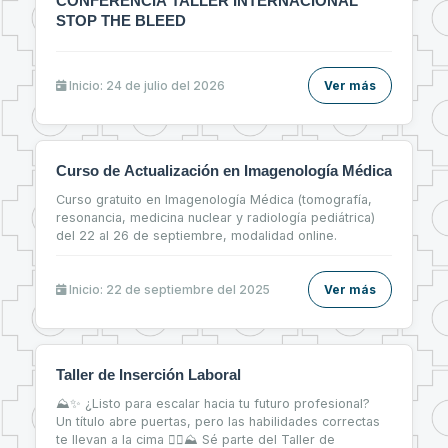
CONFERENCIA TALLER INTERNACIONAL
STOP THE BLEED
Inicio: 24 de julio del 2026
Ver más
Curso de Actualización en Imagenología Médica
Curso gratuito en Imagenología Médica (tomografía,
resonancia, medicina nuclear y radiología pediátrica)
del 22 al 26 de septiembre, modalidad online.
Inicio: 22 de septiembre del 2025
Ver más
Taller de Inserción Laboral
⛰✨ ¿Listo para escalar hacia tu futuro profesional?
Un título abre puertas, pero las habilidades correctas
te llevan a la cima 🧗‍♀⛰ Sé parte del Taller de