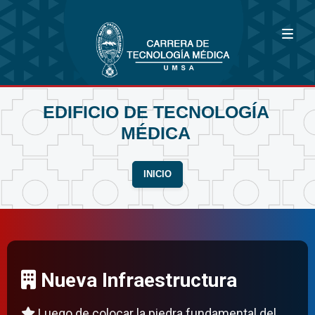
EDIFICIO DE TECNOLOGÍA
MÉDICA
INICIO
Nueva Infraestructura
Luego de colocar la piedra fundamental del