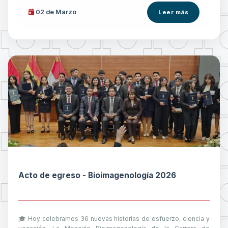
02 de
Marzo
Leer más
Acto de egreso - Bioimagenología 2026
🎓 Hoy celebramos 36 nuevas historias de esfuerzo, ciencia y