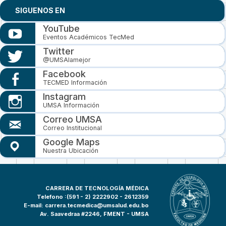
SIGUENOS EN
YouTube
Eventos Académicos TecMed
Twitter
@UMSAlamejor
Facebook
TECMED Información
Instagram
UMSA Información
Correo UMSA
Correo Institucional
Google Maps
Nuestra Ubicación
CARRERA DE TECNOLOGÍA MÉDICA
Telefono :(591 - 2)
2222902 - 2612359
E-mail:
carrera.tecmedica@umsalud.edu.bo
Av. Saavedraa #2246, FMENT - UMSA