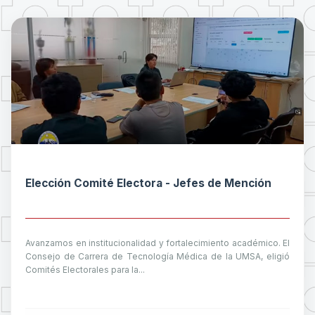
Elección Comité Electora - Jefes de Mención
Avanzamos en institucionalidad y fortalecimiento académico. El
Consejo de Carrera de Tecnología Médica de la UMSA, eligió
Comités Electorales para la...