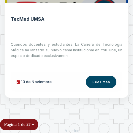
TecMed UMSA
Queridos docentes y estudiantes: La Carrera de Tecnología
Médica ha lanzado su nuevo canal institucional en YouTube, un
espacio dedicado exclusivamen...
13 de
Noviembre
Leer más
Página 1 de 27
Anterior