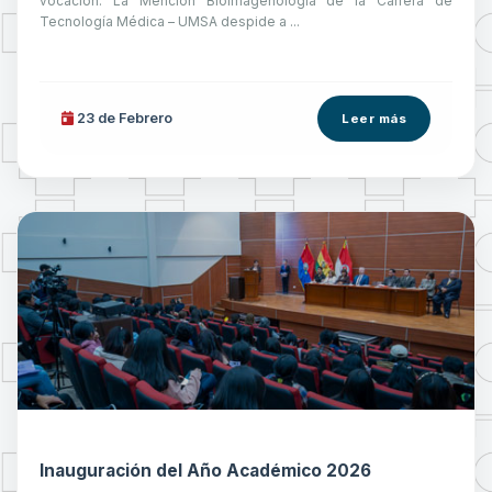
vocación. La Mención Bioimagenología de la Carrera de
Tecnología Médica – UMSA despide a ...
23 de
Febrero
Leer más
Inauguración del Año Académico 2026