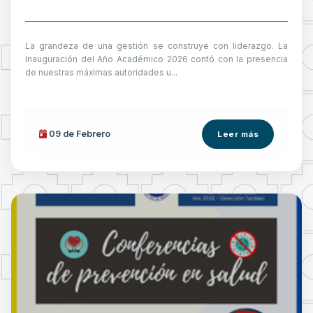
La grandeza de una gestión se construye con liderazgo. La
Inauguración del Año Académico 2026 contó con la presencia
de nuestras máximas autoridades u...
09 de
Febrero
Leer más