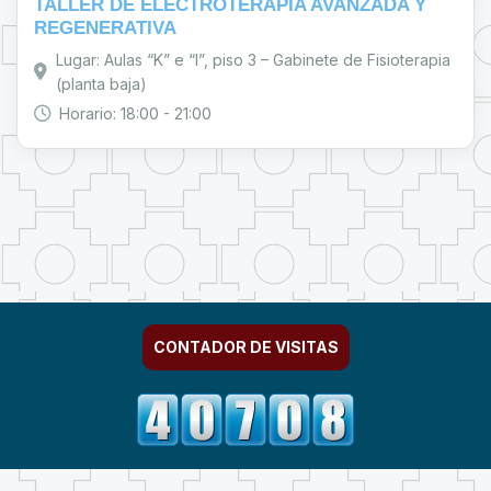
TALLER DE ELECTROTERAPIA AVANZADA Y
REGENERATIVA
Lugar: Aulas “K” e “I”, piso 3 – Gabinete de Fisioterapia
(planta baja)
Horario: 18:00 - 21:00
CONTADOR DE VISITAS