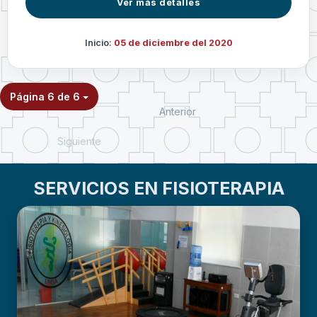
Ver más detalles
Inicio:
05 de diciembre del 2020
Página 6 de 6
Anterior
Siguiente
SERVICIOS EN FISIOTERAPIA