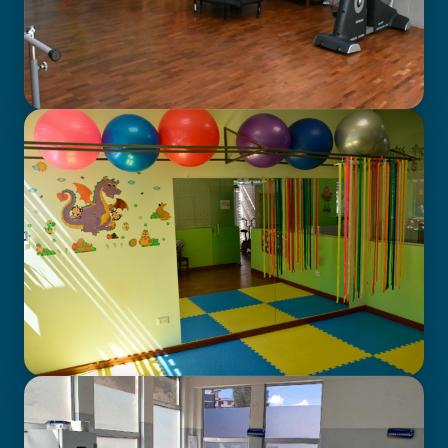
GABINETE DE FISIOTERAPIA
CENTRO DE ATENCIÓN EN
NEURODESARROLLO INFANTIL