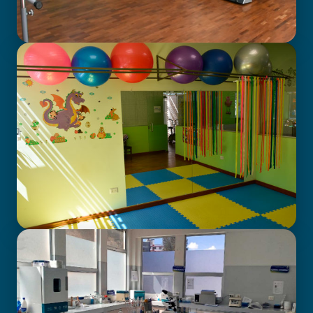
GABINETE DE FISIOTERAPIA
CENTRO DE ATENCIÓN EN
NEURODESARROLLO INFANTIL