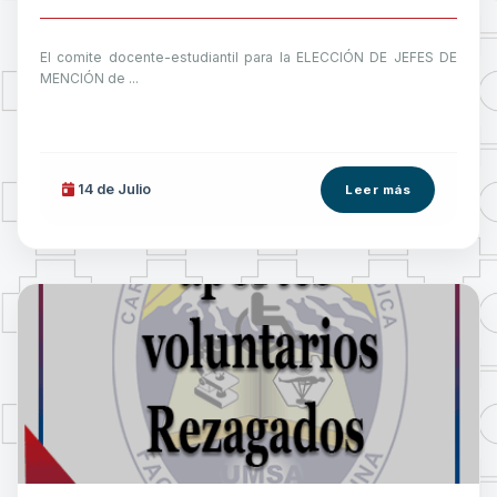
El comite docente-estudiantil para la ELECCIÓN DE JEFES DE
MENCIÓN de ...
14 de
Julio
Leer más