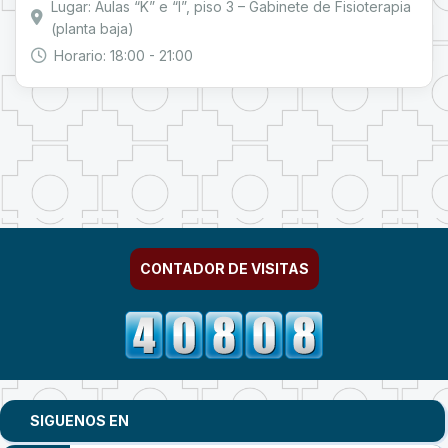
Lugar: Aulas “K” e “I”, piso 3 – Gabinete de Fisioterapia
(planta baja)
Horario: 18:00 - 21:00
CONTADOR DE VISITAS
SIGUENOS EN