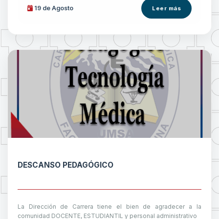
19 de
Agosto
Leer más
DESCANSO PEDAGÓGICO
La Dirección de Carrera tiene el bien de agradecer a la
comunidad DOCENTE, ESTUDIANTIL y personal administrativo