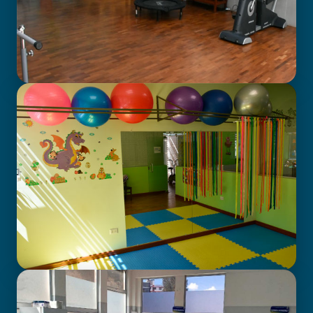
GABINETE DE FISIOTERAPIA
CENTRO DE ATENCIÓN EN
NEURODESARROLLO INFANTIL