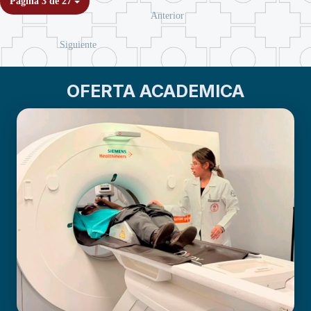
Página 3 de 27
Anterior
Siguiente
OFERTA ACADEMICA