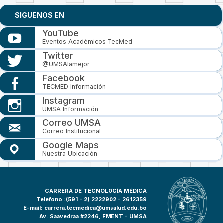
SIGUENOS EN
YouTube
Eventos Académicos TecMed
Twitter
@UMSAlamejor
Facebook
TECMED Información
Instagram
UMSA Información
Correo UMSA
Correo Institucional
Google Maps
Nuestra Ubicación
CARRERA DE TECNOLOGÍA MÉDICA
Telefono :(591 - 2)
2222902 - 2612359
E-mail:
carrera.tecmedica@umsalud.edu.bo
Av. Saavedraa #2246, FMENT - UMSA