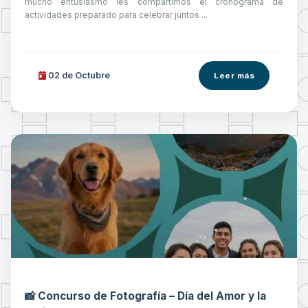
mucho entusiasmo les compartimos el cronograma de
actividades preparado para celebrar juntos ...
02 de
Octubre
Leer más
📸 Concurso de Fotografía – Día del Amor y la