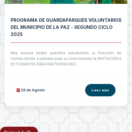
PROGRAMA DE GUARDAPARQUES VOLUNTARIOS
DEL MUNICIPIO DE LA PAZ - SEGUNDO CICLO
2025
Muy buenas tardes queridos estudiantes, la Dirección de
Carrera remite a ustedes para su conocimiento la INVITACIÓN A
ESTUDIANTES PARA PARTICIPAR EN E...
28 de
Agosto
Leer más