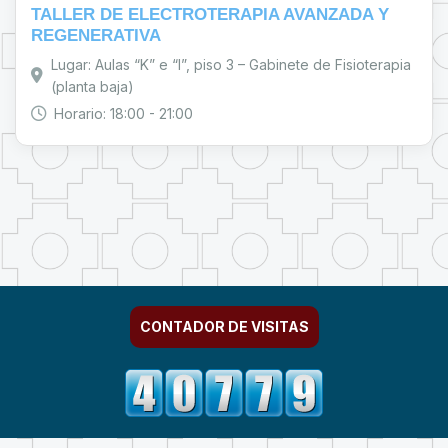
TALLER DE ELECTROTERAPIA AVANZADA Y
REGENERATIVA
Lugar: Aulas “K” e “I”, piso 3 – Gabinete de Fisioterapia
(planta baja)
Horario: 18:00 - 21:00
CONTADOR DE VISITAS