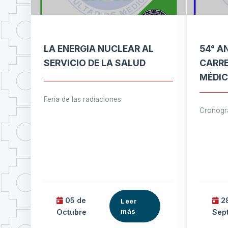
LA ENERGIA NUCLEAR AL
54° A
SERVICIO DE LA SALUD
CARRE
MÉDI
Feria de las radiaciones
Cronogr
05 de
28
Leer
más
Octubre
Sep