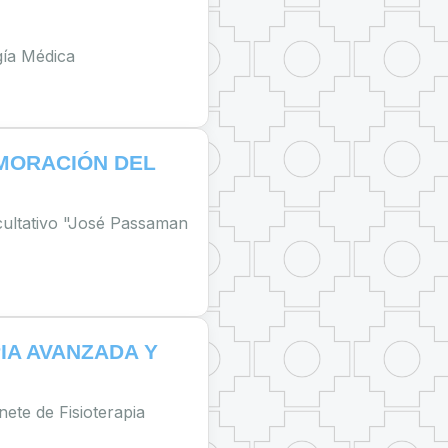
gía Médica
MORACIÓN DEL
ultativo "José Passaman
IA AVANZADA Y
nete de Fisioterapia