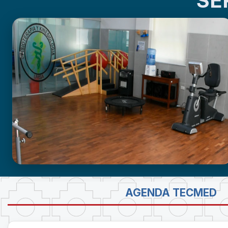
SE
GABINETE DE FISIOTERAPIA
AGENDA TECMED