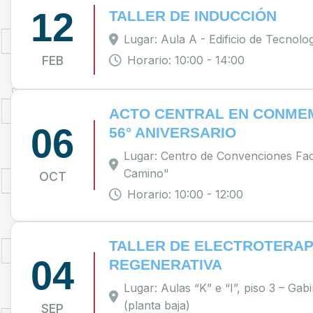
12
TALLER DE INDUCCIÓN
Lugar: Aula A - Edificio de Tecnolo
FEB
Horario: 10:00 - 14:00
ACTO CENTRAL EN CONME
06
56° ANIVERSARIO
Lugar: Centro de Convenciones Fac
Camino"
OCT
Horario: 10:00 - 12:00
TALLER DE ELECTROTERAP
04
REGENERATIVA
Lugar: Aulas “K” e “I”, piso 3 – Gabi
(planta baja)
SEP