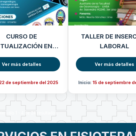
CURSO DE
TALLER DE INSER
TUALIZACIÓN EN
LABORAL
GENOLOGÍA MÉDICA
Ver más detalles
Ver más detalles
22 de septiembre del 2025
Inicio:
15 de septiembre d
tervalo 1 - 4 de 24 resultados.