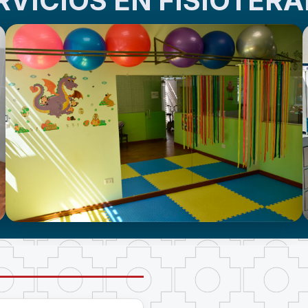
RVICIOS EN FISIOTERA
CENTRO DE ATENCIÓN EN
NEURODESARROLLO INFANTIL