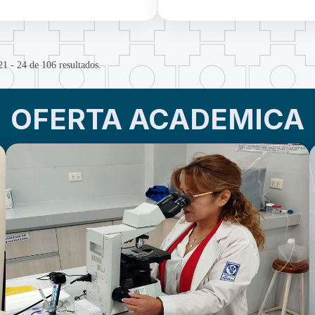
21 - 24 de 106 resultados.
OFERTA ACADEMICA