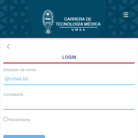
LOGIN
Dirección de correo
Contraseña
Recuérdame