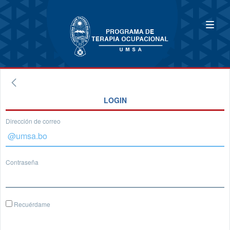
LOGIN
Dirección de correo
Contraseña
Recuérdame