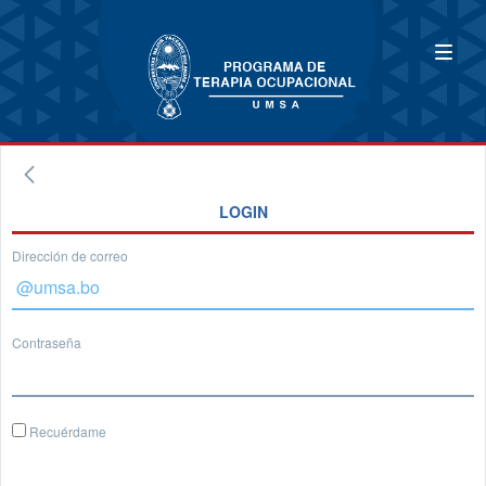
LOGIN
Dirección de correo
Contraseña
Recuérdame