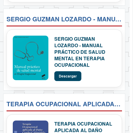
SERGIO GUZMAN LOZARDO - MANUAL PRÁCTICO DE SALUD MENTAL EN TERAPIA OCUPACIONAL
SERGIO GUZMAN
LOZARDO - MANUAL
PRÁCTICO DE SALUD
MENTAL EN TERAPIA
OCUPACIONAL
Descargar
TERAPIA OCUPACIONAL APLICADA AL DAÑO CEREBRAL ADQUIRIDO- POLONIO LÓPEZ.
TERAPIA OCUPACIONAL
APLICADA AL DAÑO