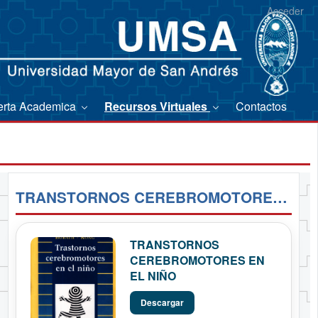
Acceder
erta Academica
Recursos Virtuales
Contactos
TRANSTORNOS CEREBROMOTORES EN EL NIÑO
TRANSTORNOS
CEREBROMOTORES EN
EL NIÑO
Descargar