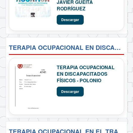
JAVIER GÜEITA
RODRÍGUEZ
Descargar
TERAPIA OCUPACIONAL EN DISCAPACITADOS FÍSICOS - POLONIO
TERAPIA OCUPACIONAL
EN DISCAPACITADOS
FÍSICOS - POLONIO
Descargar
TERAPIA OCUPACIONAL EN EL TRATAMIENTO DEL ADULTO HEMIPLÉJICO - EGGERS O.