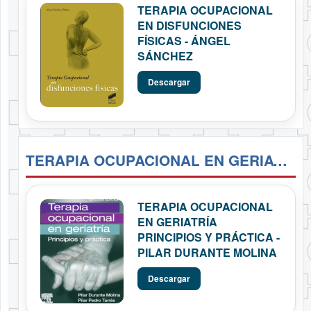
TERAPIA OCUPACIONAL
EN DISFUNCIONES
FÍSICAS - ÁNGEL
SÁNCHEZ
Descargar
TERAPIA OCUPACIONAL EN GERIATRÍA PRINCIPIOS Y PRÁCTICA - PILAR DURANTE MOLINA
TERAPIA OCUPACIONAL
EN GERIATRÍA
PRINCIPIOS Y PRÁCTICA -
PILAR DURANTE MOLINA
Descargar