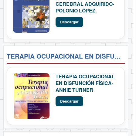
CEREBRAL ADQUIRIDO-
POLONIO LÓPEZ.
Descargar
TERAPIA OCUPACIONAL EN DISFUNCIÓN FÍSICA- ANNIE TURNER
TERAPIA OCUPACIONAL
EN DISFUNCIÓN FÍSICA-
ANNIE TURNER
Descargar