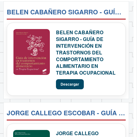
BELEN CABAÑERO SIGARRO - GUÍA DE INTERVENCIÓN EN TRASTORNOS DEL COMPORTAMIENTO ALIMENTARIO EN TERAPIA OCUPACIONAL
BELEN CABAÑERO
SIGARRO - GUÍA DE
INTERVENCIÓN EN
TRASTORNOS DEL
COMPORTAMIENTO
ALIMENTARIO EN
TERAPIA OCUPACIONAL
Descargar
JORGE CALLEGO ESCOBAR - GUÍA DE INTERVENCIÓN EN DROGODEPENDENCIAS EN TERAPIA OCUPACIONAL
JORGE CALLEGO