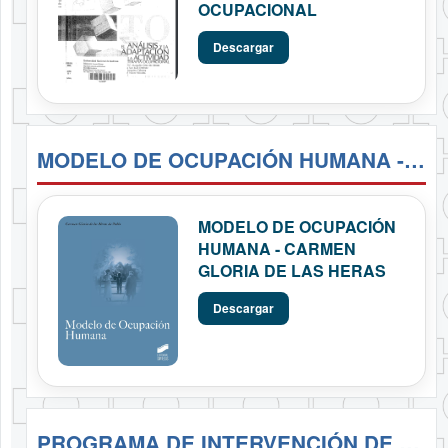
OCUPACIONAL
Descargar
MODELO DE OCUPACIÓN HUMANA - CARMEN GLORIA DE LAS HERAS
MODELO DE OCUPACIÓN
HUMANA - CARMEN
GLORIA DE LAS HERAS
Descargar
PROGRAMA DE INTERVENCIÓN DE ARTROSIS EN TERAPIA OCUPACIONAL