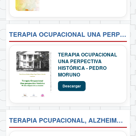
TERAPIA OCUPACIONAL UNA PERPECTIVA HISTÓRICA - PEDRO MORUNO
TERAPIA OCUPACIONAL
UNA PERPECTIVA
HISTÓRICA - PEDRO
MORUNO
Descargar
TERAPIA PCUPACIONAL, ALZHEIMER Y OTRAS DEMENCIAS - ALVARO GARCÉS