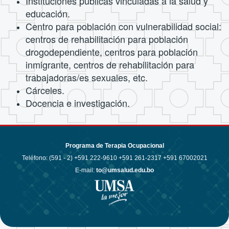
Instituciones públicas vinculadas a la salud y
educación.
Centro para población con vulnerabilidad social:
centros de rehabilitación para población
drogodependiente, centros para población
inmigrante, centros de rehabilitación para
trabajadoras/es sexuales, etc.
Cárceles.
Docencia e investigación.
Programa de Terapia Ocupacional
Teléfono: (591 - 2)
+591 222-9610 +591 261-2317 +591 67002021
E-mail:
to@umsalud.edu.bo