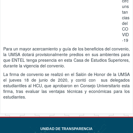
circ
uns
tan
cias
del
CO
VID
-19
Para un mayor acercamiento y guía de los beneficios del convenio,
la UMSA dotará provisionalmente predios en sus ambientes para
que ENTEL tenga presencia en esta Casa de Estudios Superiores,
durante la vigencia del convenio.
La firma de convenio se realizó en el Salón de Honor de la UMSA
el jueves 18 de junio de 2020, y contó con sus delegados
estudiantiles al HCU, que aprobaron en Consejo Universitario esta
firma, tras evaluar las ventajas técnicas y económicas para los
estudiantes.
UNIDAD DE TRANSPARENCIA